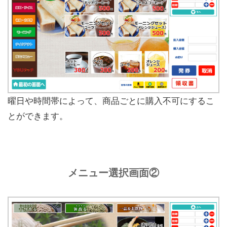
曜日や時間帯によって、商品ごとに購入不可にするこ
とができます。
メニュー選択画面②