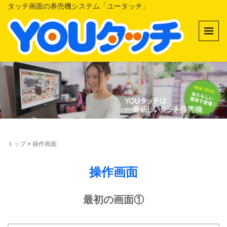
タッチ画面の券売機システム「ユータッチ」
トップ
>
操作画面
操作画面
最初の画面①