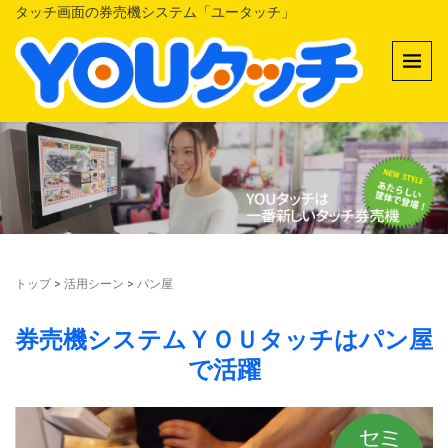
タッチ画面の券売機システム「ユータッチ」
トップ
>
活用シーン
>
パン屋
券売機システムＹＯＵタッチはパン屋
で活躍