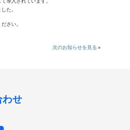
して導入されています。
ました。
ください。
次のお知らせを見る
»
合わせ