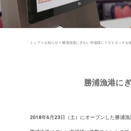
トップ
>
お知らせ
>
勝浦漁港にぎわい市場様にＹＯＵタッチを
勝浦漁港に
2018年6月23日（土）にオープンした勝