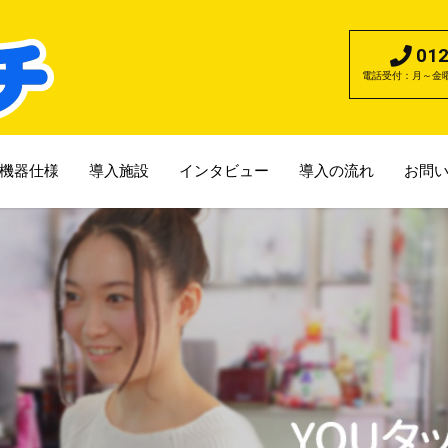
012
電話受付：月～金曜日
機器仕様
導入施設
インタビュー
導入の流れ
お問