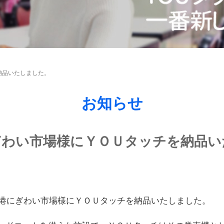
納品いたしました。
お知らせ
ぎわい市場様にＹＯＵタッチを納品い
浦漁港にぎわい市場様にＹＯＵタッチを納品いたしました。