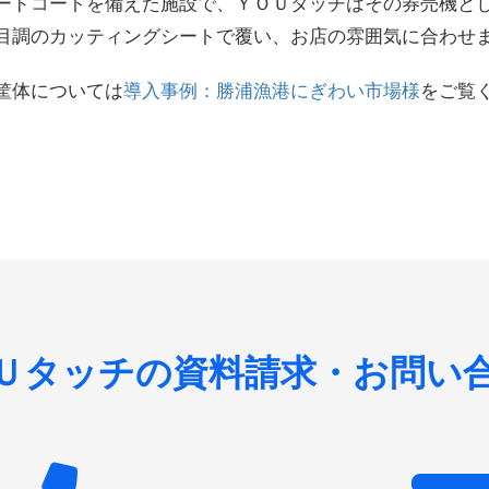
ードコートを備えた施設で、ＹＯＵタッチはその券売機と
目調のカッティングシートで覆い、お店の雰囲気に合わせ
筐体については
導入事例：勝浦漁港にぎわい市場様
をご覧
Ｕタッチの資料請求・お問い