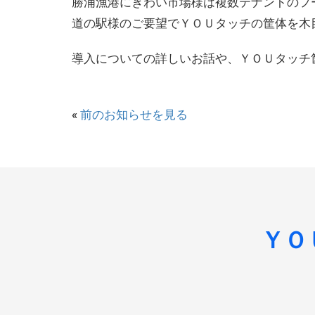
勝浦漁港にぎわい市場様は複数テナントのフ
道の駅様のご要望でＹＯＵタッチの筐体を木
導入についての詳しいお話や、ＹＯＵタッチ
«
前のお知らせを見る
ＹＯ