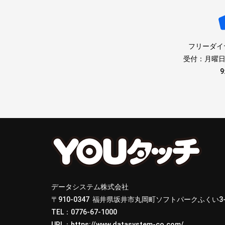
フリーダイ
受付：月曜
9
データシステム株式会社
〒910-0347 福井県坂井市丸岡町ソフトパークふくい3-7
TEL：
0776-67-1000
URL：
https://www.datasystem-co.com/