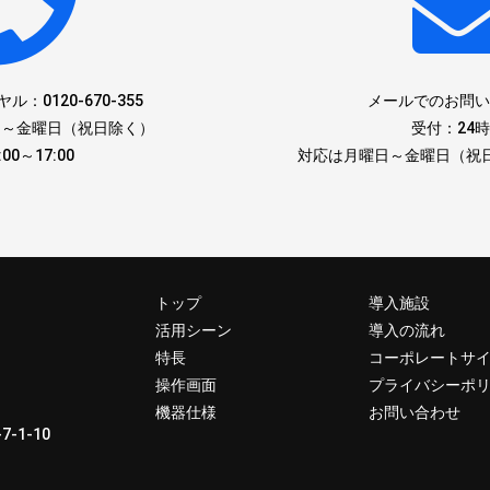
ヤル：
0120-670-355
メールでのお問
日～金曜日（祝日除く）
受付：24
:00～17:00
対応は月曜日～金曜日（祝
トップ
導入施設
活用シーン
導入の流れ
特長
コーポレートサ
操作画面
プライバシーポ
機器仕様
お問い合わせ
-1-10