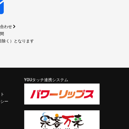
い合わせ
時間
日除く）となります
YOUタッチ連携システム
イト
リシー